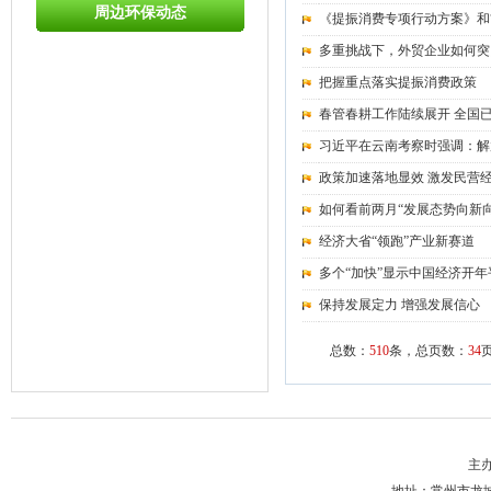
周边环保动态
《提振消费专项行动方案》和
多重挑战下，外贸企业如何突
把握重点落实提振消费政策
春管春耕工作陆续展开 全国已
习近平在云南考察时强调：解
政策加速落地显效 激发民营
如何看前两月“发展态势向新向
经济大省“领跑”产业新赛道
多个“加快”显示中国经济开
保持发展定力 增强发展信心
总数：
510
条，总页数：
34
主