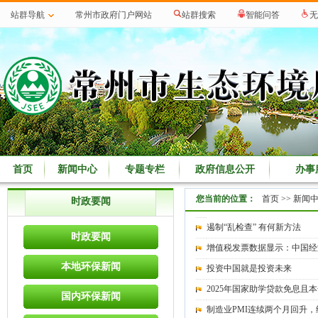
站群导航
常州市政府门户网站
站群搜索
智能问答
无
首页
新闻中心
专题专栏
政府信息公开
办事
您当前的位置：
首页
>>
新闻
时政要闻
遏制“乱检查” 有何新方法
时政要闻
增值税发票数据显示：中国经
本地环保新闻
投资中国就是投资未来
2025年国家助学贷款免息且
国内环保新闻
制造业PMI连续两个月回升