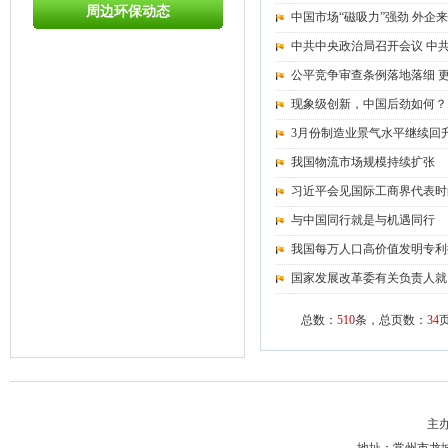
周边环保动态
中国市场“磁吸力”强劲 外企
中共中央政治局召开会议 中
公平竞争审查条例落地落细 
现象级创新，中国后劲如何？
3月份制造业景气水平继续回
我国物流市场规模持续扩张
习近平会见国际工商界代表时
与中国同行就是与机遇同行
我国每万人口高价值发明专利
国家发展改革委有关负责人就
总数：
510
条，总页数：
34
主