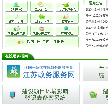
受理情况的公示
通知公告
·
关于2026年8月4日拟作出的建设项目环境影响
·
2026年常州市
评价文件批复的公示
·
关于2026年8月3日拟作出的建设项目环境影响
·
常州市2026年
评价文件批复的公示
·
关于对常州市20
·
常州市金坛金东环保工程有限公司申请《危险
·
2026年度常州
废物经营许可证》受理公示
·
关于常州翔宇资源再生科技有限公司《废弃电
·
关于公开征求《美
器电子产品处理资格证书》、常州清
·
常州市2025年
·
2026年7月29日拟对核技术应用项目环评文件作
出审批意见的公示
·
关于2024年建
·
2026年7月28日受理核技术应用项目环境影响评
价报告表情况的公示
在线服务指南
·
2026年7月27日拟对输变电项目环评文件作出审
批意见的公示4