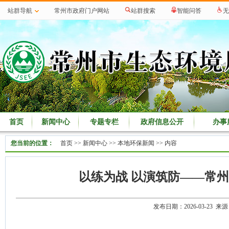
站群导航
常州市政府门户网站
站群搜索
智能问答
无
首页
新闻中心
专题专栏
政府信息公开
办事
您当前的位置：
首页
>>
新闻中心
>>
本地环保新闻
>> 内容
以练为战 以演筑防——常
发布日期：2026-03-23