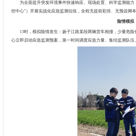
为全面提升突发环境事件快速响应、现场处置、科学监测能力，
控中心”）开展实战化应急监测拉练，全程无提前彩排、无预设脚
险情模拟
13时，模拟险情发生：扬子江路某段两辆货车相撞，少量危险
心立即启动应急监测预案，第一时间调度应急力量、集结监测队伍