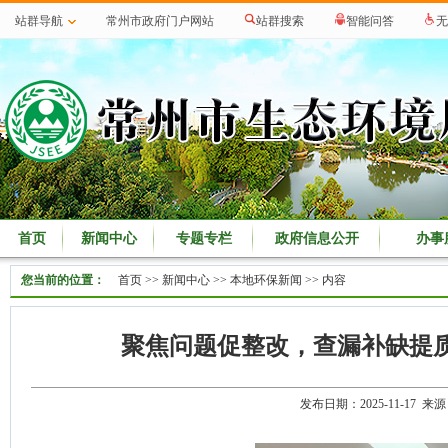
站群导航
常州市政府门户网站
站群搜索
智能问答
无
首页
新闻中心
专题专栏
政府信息公开
办事
您当前的位置：
首页
>>
新闻中心
>>
本地环保新闻
>> 内容
聚焦问题促整改，查漏补缺提
发布日期：2025-11-17