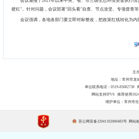
会议通报了2021年以来中央、省、市三级生态环境资金执行情
硬杠”。针对问题，会议部署“回头看”自查、节点攻坚、专项督查
会议强调，各地各部门要立即对标整改，把政策红线转化为内
主
地址：常州市龙城大
单位联系电话：0519-85682738 
网站支持IPV6 推荐使用102
维护单位：常州市生
苏公网安备32041102000483号
网站标识