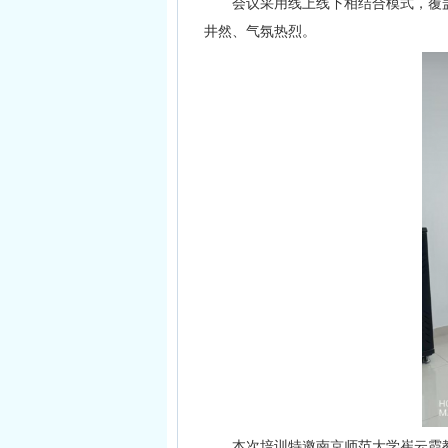
会议采用线上线下相结合模式，覆
井然、气氛热烈。
本次培训特邀南京师范大学崔云霞