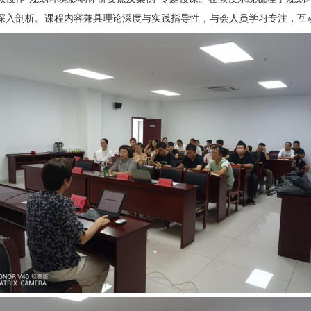
深入剖析。课程内容兼具理论深度与实践指导性，与会人员学习专注，互