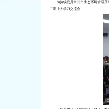
为持续提升常州市生态环境管理及环
二期业务学习交流会。