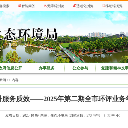
群搜索
智能问答
无障碍浏览
适老化浏览
移动端浏览
政府信息公开
办事服务
公众参与
党建和精神文
新闻
>> 内容
服务质效——2025年第二期全市环评业
发布日期：2025-10-09 来源：生态环境局 浏览次数：
373
字号：〖
大
中
小
〗