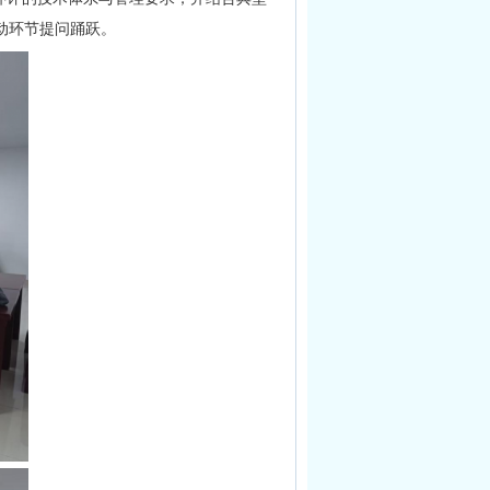
动环节提问踊跃。