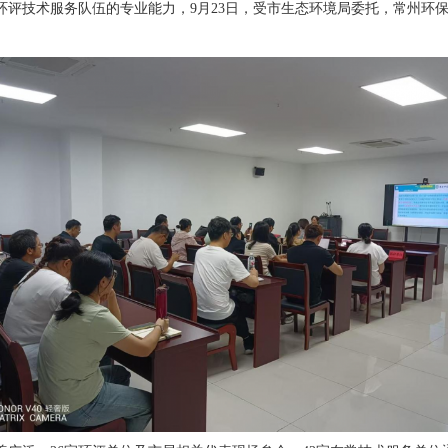
评技术服务队伍的专业能力，9月23日，受市生态环境局委托，常州环保科