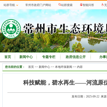
站群导航
常州市政府门户网站
站群搜索
智能问答
无
首页
新闻中心
专题专栏
政府信息公开
办事
您当前的位置：
首页
>>
新闻中心
>>
本地环保新闻
>> 内容
科技赋能，碧水再生——河流原
发布日期：2025-09-22