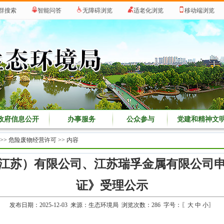
群搜索
智能问答
无障碍浏览
适老化浏览
移动端浏览
政府信息公开
办事服务
公众参与
党建和精神文
>>
危险废物经营许可
>> 内容
江苏）有限公司、江苏瑞孚金属有限公司
证》受理公示
发布日期：2025-12-03 来源：生态环境局 浏览次数：
286
字号：〖
大
中
小
〗