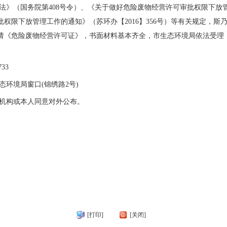
》（国务院第408号令）、《关于做好危险废物经营许可审批权限下放管理
权限下放管理工作的通知》（苏环办【2016】356号）等有关规定，斯
《危险废物经营许可证》，书面材料基本齐全，市生态环境局依法受理，现予
733
环境局窗口(锦绣路2号)
机构或本人同意对外公布。
[打印]
[关闭]