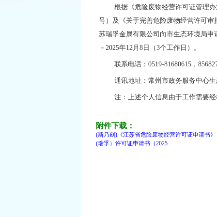
根据《危险废物经营许可证管理办法
号）及《关于完善危险废物经营许可审批
苏瑞孚金属有限公司向市生态环境局申请
－2025年12月8日（3个工作日）。
联系电话：0519-81680615，85682
通讯地址：常州市政务服务中心生态
注：上述个人信息由于工作需要经
附件下载：
(斯乃刻)《江苏省危险废物经营许可证申请书》
(瑞孚）许可证申请书（2025