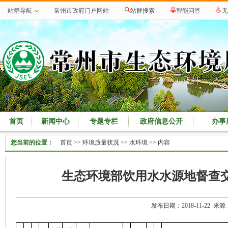
站群导航
常州市政府门户网站
站群搜索
智能问答
无
首页
新闻中心
专题专栏
政府信息公开
办事
您当前的位置：
首页
>>
环境质量状况
>>
水环境
>> 内容
生态环境部饮用水水源地督查交
发布日期：2018-11-22